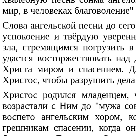
мир, в человеках благоволение" 
Слова ангельской песни до сего
успокоение и твёрдую уверен
зла, стремящимся погрузить в 
удастся восторжествовать над
Христа миром и спасением. Д
Христос, чтобы разрушить дела
Христос родился младенцем,
возрастали с Ним до "мужа со
воспето ангельским хором, к
грешникам спасении, когда о