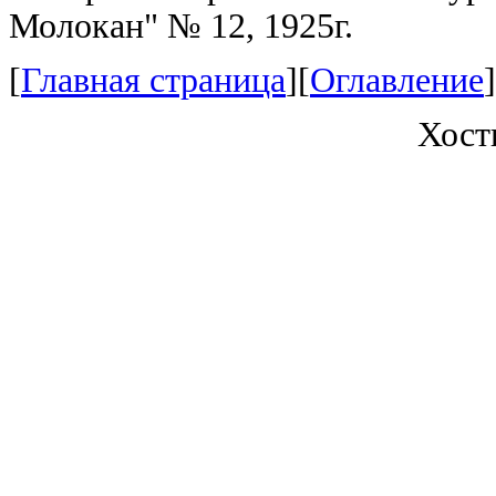
Молокан" № 12, 1925г.
[
Главная страница
][
Оглавление
]
Хост