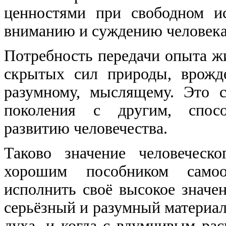
ценностями при свободном ис
вниманию и суждению человека
Потребность передачи опыта жи
скрытых сил природы, врожде
разумному, мыслящему. Это с
поколения с другим, спосо
развитию человечества.
Таково значение человеческо
хорошим пособником самоо
исполнить своё высокое значен
серьёзный и разумный материал
духа, и когда с вдумчивым ра