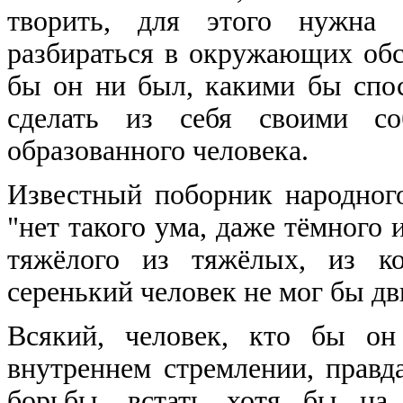
творить, для этого нужна 
разбираться в окружающих обс
бы он ни был, какими бы спос
сделать из себя своими со
образованного человека.
Известный поборник народного
"нет такого ума, даже тёмного 
тяжёлого из тяжёлых, из к
серенький человек не мог бы дв
Всякий, человек, кто бы он
внутреннем стремлении, правда
борьбы, встать хотя бы на