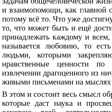
задачам общечеловеческой жизн
и взаимопомощи, как главной с
потому всё то. Что уже достигну
то, что может быть и ещё дости
принадлежать каждому и всем,
называется любовию, то ест
людьми, которыми закрепля
нравственные ценности по
извлечении драгоценного из нич
живыми письменами на мыслях 
В этом и состоит весь смысл об
которые даст наука и просв