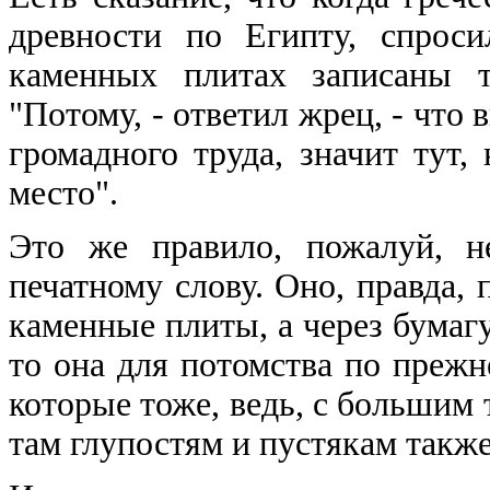
древности по Египту, спрос
каменных плитах записаны т
"Потому, - ответил жрец, - что 
громадного труда, значит тут,
место".
Это же правило, пожалуй, н
печатному слову. Оно, правда, 
каменные плиты, а через бумагу,
то она для потомства по прежн
которые тоже, ведь, с большим 
там глупостям и пустякам также