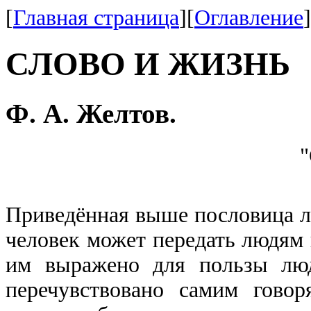
[
Главная страница
][
Оглавление
]
СЛОВО И ЖИЗНЬ
Ф. А. Желтов.
"
Приведённая выше пословица люд
человек может передать людям 
им выражено для пользы люд
перечувствовано самим гово