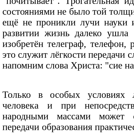
"почитывает". Трогательная 
состояниями не было той толщи
ещё не проникли лучи науки и
развитии жизнь далеко ушла
изобретён телеграф, телефон, 
это служит лёгкости передачи 
напомним слова Христа: "сие на
Только в особых условиях л
человека и при непосредс
народными массами может с
передачи образования практич