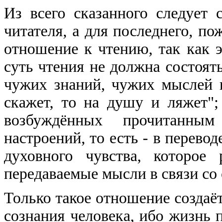
Из всего сказанного следует 
читателя, а для последнего, по
отношение к чтению, так как 
суть чтения не должна состоят
чужих знаний, чужих мыслей и
скажет, то на душу и ляжет";
возбуждённых прочитанны
настроений, то есть - в перево
духовного чувства, которое
передаваемые мысли в связи со
Только такое отношение создаё
сознания человека, ибо жизнь п