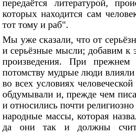
передаётся литературой, про
которых находится сам челове
тот тому и раб".
Мы уже сказали, что от серьёз
и серьёзные мысли; добавим к 
произведения. При прежнем 
потомству мудрые люди влияли
во всех условиях человеческой 
обдумывали и, прежде чем писат
и относились почти религиозно к
народные массы, которая назв
да они так и должны счита