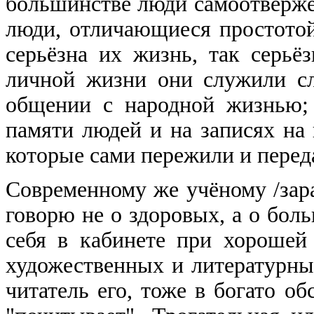
большинстве люди самоотвержен
люди, отличающиеся простото
серьёзна их жизнь, так серь
личной жизни они служили с
общении с народной жизнью; 
памяти людей и на записях на 
которые сами пережили и переда
Современному же учёному /зар
говорю не о здоровых, а о больн
себя в кабинете при хорошей
художественных и литературных
читатель его, тоже в богато об