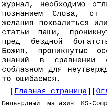
журнал, необходимо отл
познанием Слова, от 
желания похвалиться ил
статьи паши, проникну
пред бездной богатст
Божия, проникнутые ос
знаний в сравнении 
соблазном для неутверж
то ошибаемся.
[
Главная страница
][
Ог
Бильярдный магазин KS-Co