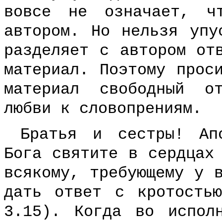
вовсе не означает, ч
автором. Но нельзя упу
разделяет с автором от
материал. Поэтому прос
материал свободный о
любви к словопрениям.
Братья и сестры! Ап
Бога святите в сердцах
всякому, требующему у 
дать ответ с кротость
3.15). Когда во испол