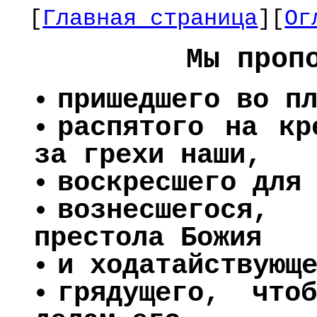
[
Главная страница
][
Ог
Мы проп
пришедшего во п
распятого на кр
за грехи наши,
воскресшего для
вознесшегося,
престола Божия
и ходатайствующ
грядущего, что