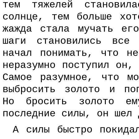
тем тяжелей становил
солнце, тем больше хот
жажда стала мучать ег
шаги становились все
начал понимать, что н
неразумно поступил он,
Самое разумное, что м
выбросить золото и по
Но бросить золото ем
последние силы, он шел 
А силы быстро покида