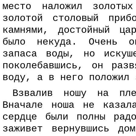
место наложил золоты
золотой столовый приб
камнями, достойный ца
было некуда. Очень о
запаса воды, но искуш
поколебавшись, он раз
воду, а в него положил 
Взвалив ношу на пле
Вначале ноша не казал
сердце были полны рад
заживет вернувшись до