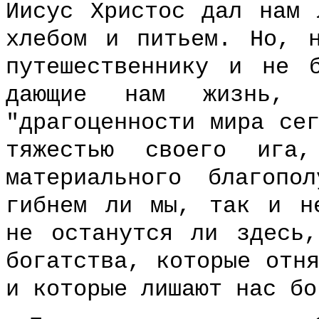
Иисус Христос дал нам 
хлебом и питьем. Но, 
путешественнику и не 
дающие нам жизнь, 
"драгоценности мира се
тяжестью своего ига
материального благоп
гибнем ли мы, так и н
не останутся ли здесь
богатства, которые отн
и которые лишают нас бо