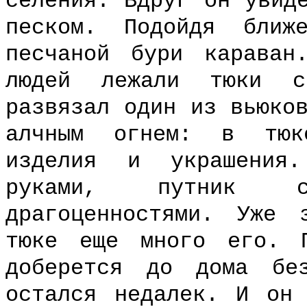
селения. Вдруг он увид
песком. Подойдя ближ
песчаной бури караван
людей лежали тюки с 
развязал один из вьюко
алчным огнем: в тюк
изделия и украшения.
руками, путник с
драгоценностями. Уже
тюке еще много его. 
доберется до дома бе
остался недалек. И он