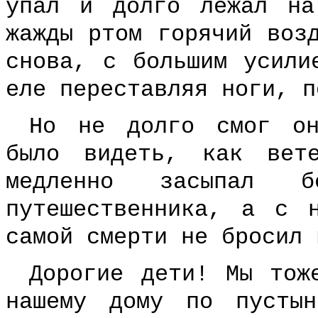
упал и долго лежал на
жажды ртом горячий воз
снова, с большим усили
еле переставляя ноги, п
Но не долго смог он
было видеть, как вет
медленно засыпал б
путешественника, а с 
самой смерти не бросил 
Дорогие дети! Мы тож
нашему дому по пусты