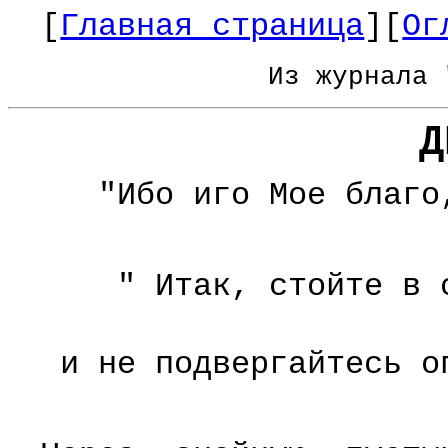
[
Главная страница
][
Ог
Из журнала 
Д
"Ибо иго Мое благо
" Итак, стойте в 
и не подвергайтесь о