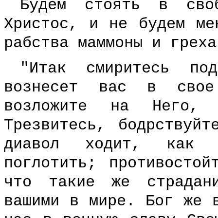
Будем стоять в сво
Христос, и не будем ме
рабства маммоны и греха
"Итак смиритесь по
вознесет вас в свое
возложите на Него,
Трезвитесь, бодрствуйт
диавол ходит, как 
поглотить; противостой
что такие же страдан
вашими в мире. Бог же 