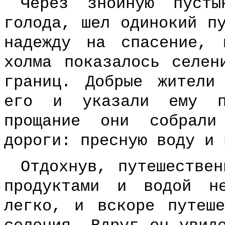
Через знойную пуст
голода, шел одинокий п
надежду на спасение, 
холма показалось селен
границ. Добрые жители
его и указали ему п
прощание они собрали
дороги: пресную воду и 
Отдохнув, путешестве
продуктами и водой н
легко, и вскоре путеш