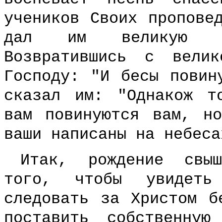
учеников Своих пропове
дал им великую с
Возвратившись с вели
Господу: "И бесы повин
сказал им: "Однакож т
вам повинуются вам, н
ваши написаны на небеса
Итак, рождение свы
того, чтобы увидеть
следовать за Христом б
поставить собственную