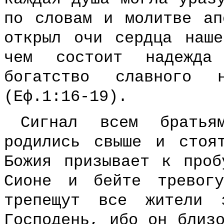
по словам и молитве ап
открыл очи сердца наш
чем состоит надежда
богатство славного 
(Еф.1:16-19).
Сигнал всем брать
родились свыше и стоя
Божия призывает к проб
Сионе и бейте тревог
трепещут все жители 
Господень, ибо он близ