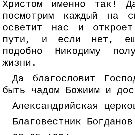
Христом именно так! Д
посмотрим каждый на с
осветит нас и открое
пути, и если нет, ещ
подобно Никодиму пол
жизни.
Да благословит Госпо
быть чадом Божиим и дос
Александрийская церко
Благовестник Богданов