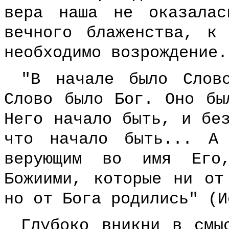
вера наша не оказалас
вечного блаженства, к
необходимо возрождение.
"В начале было Слов
Слово было Бог. Оно бы
Него начало быть, и бе
что начало быть... А
верующим во имя Его
Божиими, которые ни от
но от Бога родились" (И
Глубоко вникни в смы