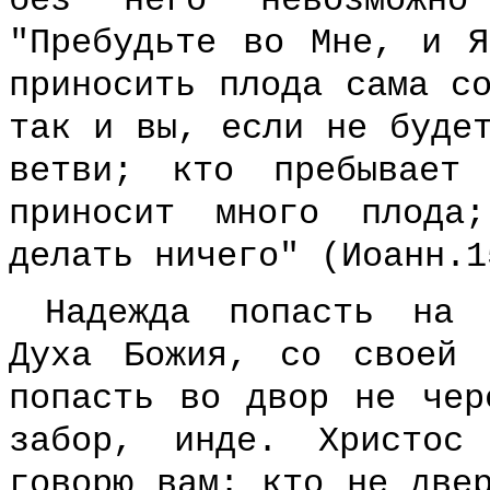
без него невозможно
"Пребудьте во Мне, и 
приносить плода сама с
так и вы, если не буде
ветви; кто пребывае
приносит много плода
делать ничего" (Иоанн.1
Надежда попасть на 
Духа Божия, со своей 
попасть во двор не чер
забор, инде. Христос
говорю вам: кто не две