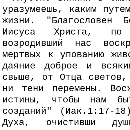
уразумеешь, каким путе
жизни. "Благословен 
Иисуса Христа, по
возродивший нас воск
мертвых к упованию жив
даяние доброе и всяки
свыше, от Отца светов,
ни тени перемены. Вос
истины, чтобы нам бы
созданий" (Иак.1:17-18
Духа, очистивши ду