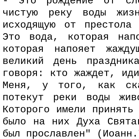
- это рождение от сл
чистую реку воды жиз
исходящую от престола
Это вода, которая нап
которая напояет жажд
великий день праздник
говоря: кто жаждет, ид
Меня, у того, как ск
потекут реки воды жи
Которого имели принять
было на них Духа Свята
был прославлен" (Иоанн.