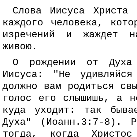
Слова Иисуса Христа 
каждого человека, кото
изречений и жаждет н
живою.
О рождении от Духа
Иисуса: "Не удивляйс
должно вам родиться св
голос его слышишь, а н
куда уходит: так быва
Духа" (Иоанн.3:7-8). 
тогда, когда Христос