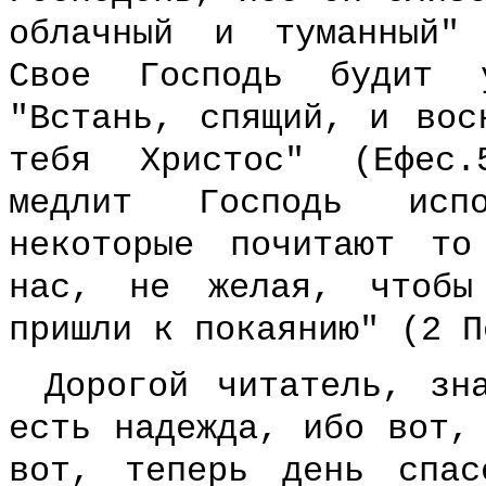
облачный и туманный"
Свое Господь будит 
"Встань, спящий, и вос
тебя Христос" (Ефес.
медлит Господь испо
некоторые почитают то
нас, не желая, чтобы
пришли к покаянию" (2 П
Дорогой читатель, зн
есть надежда, ибо вот,
вот, теперь день спас