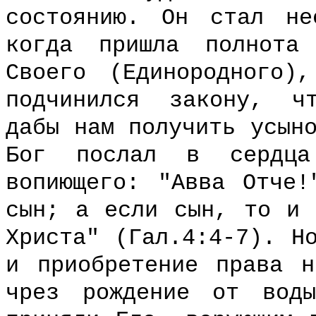
состоянию. Он стал не
когда пришла полнота
Своего (Единородного)
подчинился закону, ч
дабы нам получить усын
Бог послал в сердца
вопиющего: "Авва Отче
сын; а если сын, то и 
Христа" (Гал.4:4-7). Н
и приобретение права н
чрез рождение от вод