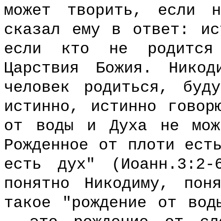
может творить, если 
сказал ему в ответ: ис
если кто не родится
Царствия Божия. Нико
человек родиться, буд
истинно, истинно говор
от воды и Духа не мож
Рожденное от плоти ест
есть дух" (Иоанн.3:2-
понятно Никодиму, по
такое "рождение от вод