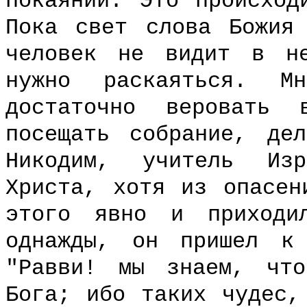
покаянии. Это происход
Пока свет слова Божия
человек не видит в н
нужно раскаяться. М
достаточно веровать
посещать собрание, де
Никодим, учитель Из
Христа, хотя из опасен
этого явно и приходи
однажды, он пришел к
"Равви! мы знаем, чт
Бога; ибо таких чудес,