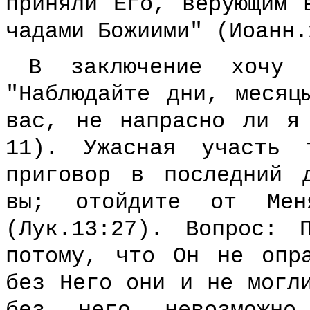
приняли Его, верующим 
чадами Божиими" (Иоанн.
В заключение хочу 
"Наблюдайте дни, месяц
вас, не напрасно ли я
11). Ужасная участь 
приговор в последний 
вы; отойдите от Мен
(Лук.13:27). Вопрос:
потому, что Он не опр
без Него они и не могл