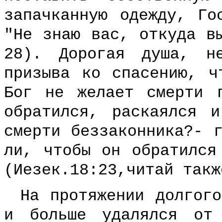
запачканную одежду, Го
"Не знаю вас, откуда в
28). Дорогая душа, н
призыва ко спасению, ч
Бог не желает смерти 
обратился, раскаялся 
смерти беззаконника?- 
ли, чтобы он обратился
(Иезек.18:23,читай такж
На протяжении долгог
и больше удалялся от