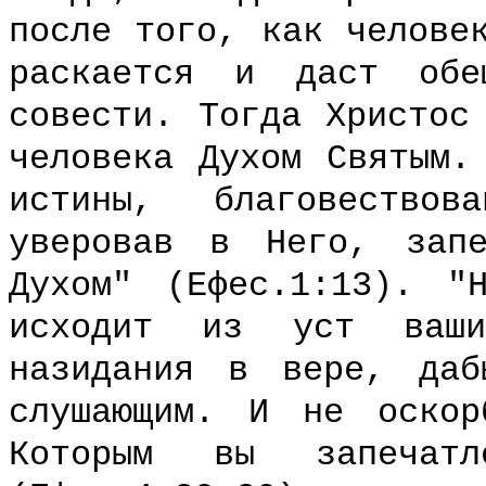
после того, как челове
раскается и даст обе
совести. Тогда Христос
человека Духом Святым.
истины, благовество
уверовав в Него, запе
Духом" (Ефес.1:13). "
исходит из уст ваш
назидания в вере, даб
слушающим. И не оскор
Которым вы запечат