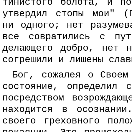
тинистого болота, и п
утвердил стопы мои" (
ни одного; нет разумев
все совратились с пу
делающего добро, нет 
согрешили и лишены слав
Бог, сожалея о Своем
состояние, определил 
посредством возрождающ
находится в осознании
своего греховного пол