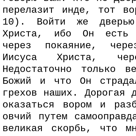
перелазит инде, тот во
10). Войти же дверью
Христа, ибо Он есть 
через покаяние, чере
Иисуса Христа, чер
Недостаточно только в
Божий и что Он страд
грехов наших. Дорогая 
оказаться вором и раз
овчий путем самооправд
великая скорбь, что м